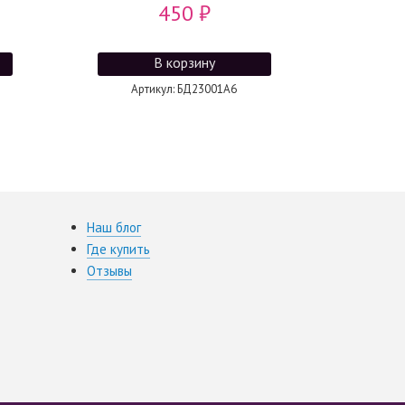
450
₽
Артикул: БД23001А6
Наш блог
Где купить
Отзывы