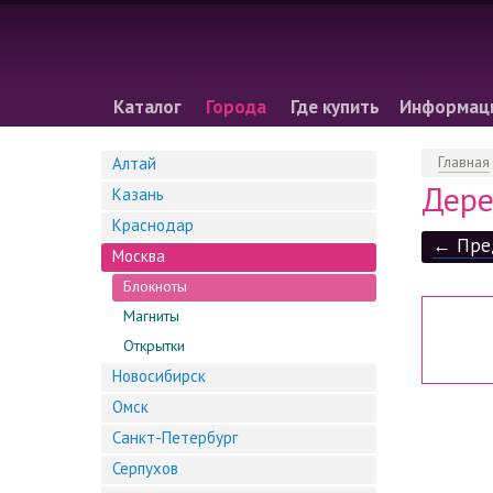
Каталог
Города
Где купить
Информац
Главная
Алтай
Дере
Казань
Краснодар
← Пре
Москва
Блокноты
Магниты
Открытки
Новосибирск
Омск
Санкт-Петербург
Серпухов