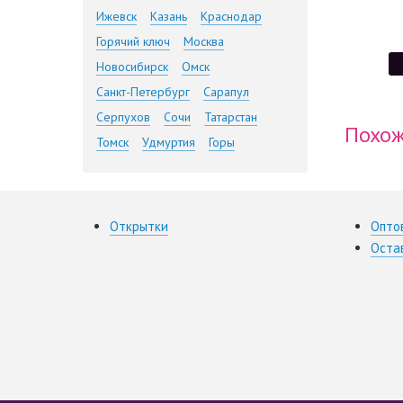
Ижевск
Казань
Краснодар
Горячий ключ
Москва
Новосибирск
Омск
Санкт-Петербург
Сарапул
Серпухов
Сочи
Татарстан
Похож
Томск
Удмуртия
Горы
Открытки
Опто
Оста