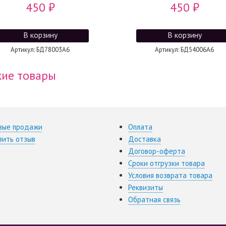
450
₽
450
₽
Артикул: БД78003А6
Артикул: БД54006А6
ие товары
вые продажи
Оплата
вить отзыв
Доставка
Договор-оферта
Сроки отгрузки товара
Условия возврата товара
Реквизиты
Обратная связь