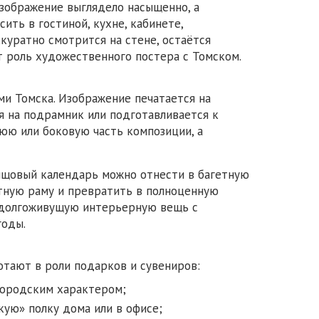
изображение выглядело насыщенно, а
ить в гостиной, кухне, кабинете,
куратно смотрится на стене, остаётся
 роль художественного постера с Томском.
ми Томска. Изображение печатается на
я на подрамник или подготавливается к
юю или боковую часть композиции, а
олщовый календарь можно отнести в багетную
тную раму и превратить в полноценную
 а долгоживущую интерьерную вещь с
годы.
тают в роли подарков и сувениров:
 городским характером;
ую» полку дома или в офисе;