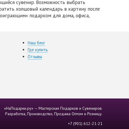
ющийся сувенир. Возможность выбрать
вратить холщовый календарь в картину после
гоиграющим» подарком для дома, офиса,
Наш блог
Где купить
Отзывы
«НаПодарки.ру» — Мастерская Подарков и Сувениров.
Разработка, Производство, Продажа Оптом и Розницу.
+7 (901) 612-21-21