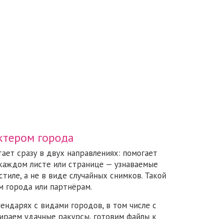
ктером города
ает сразу в двух направлениях: помогает
каждом листе или странице — узнаваемые
тиле, а не в виде случайных снимков. Такой
ям города или партнёрам.
ендарях с видами городов, в том числе с
ираем удачные ракурсы, готовим файлы к