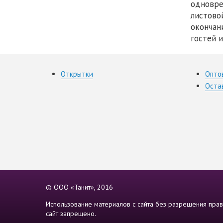
одновре
листово
окончан
гостей 
Открытки
Опто
Оста
© ООО «Танит», 2016
Использование материалов с сайта без разрешения прав
сайт запрещено.