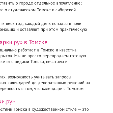
ставить о городе отдельное впечатление;
ие о студенческом Томске и сибирской
ть весь год, каждый день попадая в поле
 эмоцию и оставляет при этом практическую
арки.ру» в Томске
ициально работает в Томске и известна
ткрыток. Мы не просто перепродаём готовую
кеты с видами Томска, печатаем и
пах, возможность учитывать запросы
жных календарей до декоративных решений на
веренность в том, что календари с Томском
и.ру»
стями Томска в художественном стиле — это