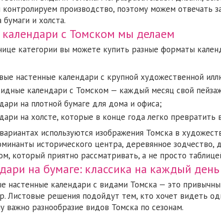
и контролируем производство, поэтому можем отвечать з
 бумаги и холста.
 календари с Томском мы делаем
нице категории вы можете купить разные форматы кален
вые настенные календари с крупной художественной илл
идные календари с Томском — каждый месяц свой пейзаж
дари на плотной бумаге для дома и офиса;
дари на холсте, которые в конце года легко превратить в
 вариантах используются изображения Томска в художест
оминанты исторического центра, деревянное зодчество, д
ом, который приятно рассматривать, а не просто таблице
дари на бумаге: классика на каждый день
е настенные календари с видами Томска — это привычны
р. Листовые решения подойдут тем, кто хочет видеть од
му важно разнообразие видов Томска по сезонам.