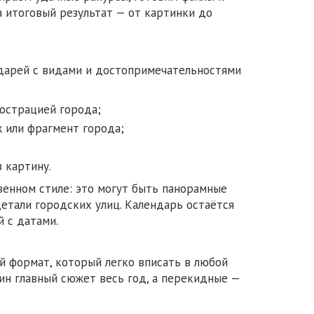
а итоговый результат — от картинки до
дарей с видами и достопримечательностями
юстрацией города;
 или фрагмент города;
 картину.
венном стиле: это могут быть панорамные
етали городских улиц. Календарь остаётся
й с датами.
й формат, который легко вписать в любой
ин главный сюжет весь год, а перекидные —