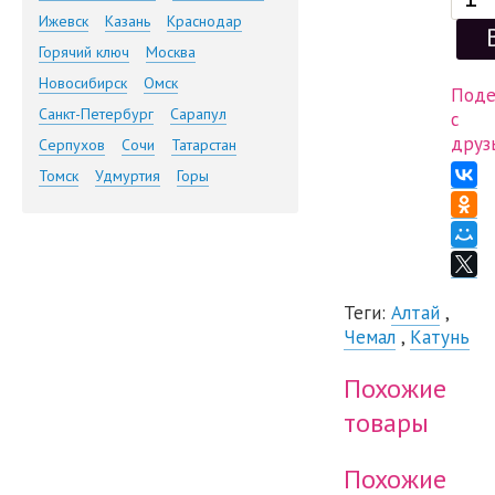
Ижевск
Казань
Краснодар
Горячий ключ
Москва
Новосибирск
Омск
Поде
Санкт-Петербург
Сарапул
с
друз
Серпухов
Сочи
Татарстан
Томск
Удмуртия
Горы
Теги:
Алтай
,
Чемал
,
Катунь
Похожие
товары
Похожие