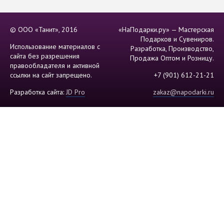
© ООО «Танит», 2016
«НаПодарки.ру» — Мастерская
Подарков и Сувениров.
Использование материалов с
Разработка, Производство,
сайта без разрешения
Продажа Оптом и Розницу.
правообладателя и активной
ссылки на сайт запрещено.
+7 (901) 612-21-21
Разработка сайта:
JD Pro
zakaz@napodarki.ru