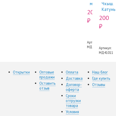
мост"
Чкыш.
Катунь
200
200
₽
₽
Артикул:
МД46101
Артикул:
МД41011
Открытки
Оптовые
Оплата
Наш блог
продажи
Доставка
Где купить
Оставить
Договор-
Отзывы
отзыв
оферта
Сроки
отгрузки
товара
Условия