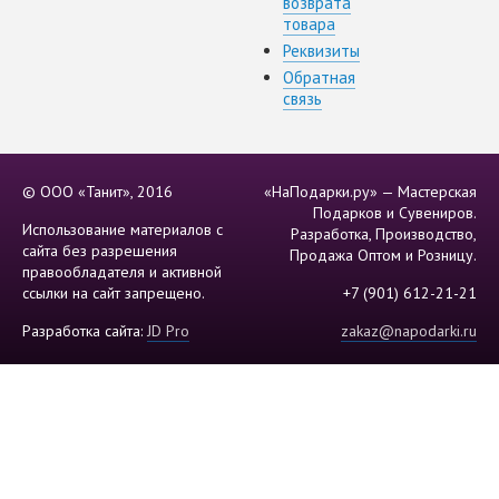
возврата
товара
Реквизиты
Обратная
связь
© ООО «Танит», 2016
«НаПодарки.ру» — Мастерская
Подарков и Сувениров.
Использование материалов с
Разработка, Производство,
сайта без разрешения
Продажа Оптом и Розницу.
правообладателя и активной
ссылки на сайт запрещено.
+7 (901) 612-21-21
Разработка сайта:
JD Pro
zakaz@napodarki.ru