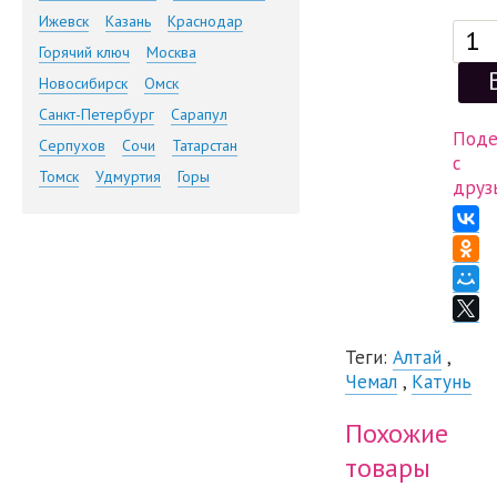
Ижевск
Казань
Краснодар
Горячий ключ
Москва
Новосибирск
Омск
Санкт-Петербург
Сарапул
Поде
Серпухов
Сочи
Татарстан
с
Томск
Удмуртия
Горы
друз
Теги:
Алтай
,
Чемал
,
Катунь
Похожие
товары