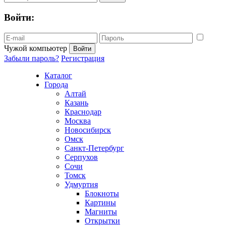
Войти:
Чужой компьютер
Забыли пароль?
Регистрация
Каталог
Города
Алтай
Казань
Краснодар
Москва
Новосибирск
Омск
Санкт-Петербург
Серпухов
Сочи
Томск
Удмуртия
Блокноты
Картины
Магниты
Открытки