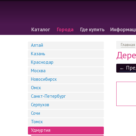
Каталог
Города
Где купить
Информац
Главная
Алтай
Дере
Казань
Краснодар
← Пре
Москва
Новосибирск
Омск
Санкт-Петербург
Серпухов
Сочи
Томск
Удмуртия