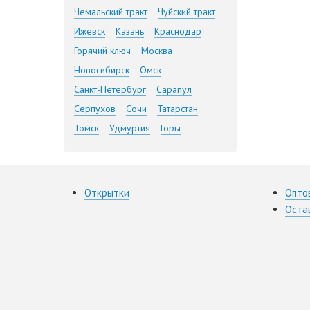
Чемальский тракт
Чуйский тракт
Ижевск
Казань
Краснодар
Горячий ключ
Москва
Новосибирск
Омск
Санкт-Петербург
Сарапул
Серпухов
Сочи
Татарстан
Томск
Удмуртия
Горы
Открытки
Опто
Оста