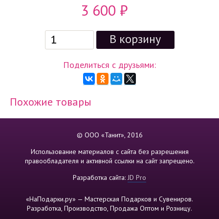
3 600
₽
Поделиться с друзьями:
Похожие товары
© ООО «Танит», 2016
Использование материалов с сайта без разрешения
правообладателя и активной ссылки на сайт запрещено.
Разработка сайта:
JD Pro
«НаПодарки.ру» — Мастерская Подарков и Сувениров.
Разработка, Производство, Продажа Оптом и Розницу.