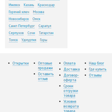
Ижевск
Казань
Краснодар
Горячий ключ
Москва
Новосибирск
Омск
Санкт-Петербург
Сарапул
Серпухов
Сочи
Татарстан
Томск
Удмуртия
Горы
Открытки
Оптовые
Оплата
Наш блог
продажи
Доставка
Где купить
Оставить
Договор-
Отзывы
отзыв
оферта
Сроки
отгрузки
товара
Условия
возврата
товара