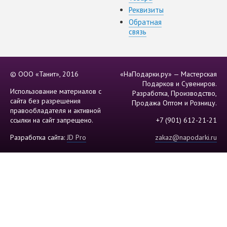
Реквизиты
Обратная
связь
© ООО «Танит», 2016
«НаПодарки.ру» — Мастерская
Подарков и Сувениров.
Использование материалов с
Разработка, Производство,
сайта без разрешения
Продажа Оптом и Розницу.
правообладателя и активной
ссылки на сайт запрещено.
+7 (901) 612-21-21
Разработка сайта:
JD Pro
zakaz@napodarki.ru