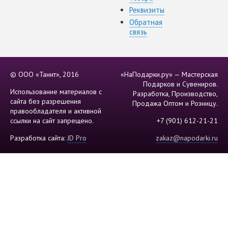
Реквизиты
Обратная
связь
© ООО «Танит», 2016
«НаПодарки.ру» — Мастерская
Подарков и Сувениров.
Использование материалов с
Разработка, Производство,
сайта без разрешения
Продажа Оптом и Розницу.
правообладателя и активной
ссылки на сайт запрещено.
+7 (901) 612-21-21
Разработка сайта:
JD Pro
zakaz@napodarki.ru