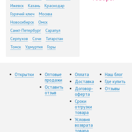
Ижевск
Казань
Краснодар
Горячий ключ
Москва
Новосибирск
Омск
Санкт-Петербург
Сарапул
Серпухов
Сочи
Татарстан
Томск
Удмуртия
Горы
Открытки
Оптовые
Оплата
Наш блог
продажи
Доставка
Где купить
Оставить
Договор-
Отзывы
отзыв
оферта
Сроки
отгрузки
товара
Условия
возврата
товара