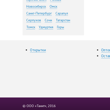
Новосибирск
Омск
Санкт-Петербург
Сарапул
Серпухов
Сочи
Татарстан
Томск
Удмуртия
Горы
Открытки
Опто
Оста
© ООО «Танит», 2016