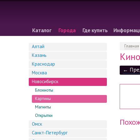
Каталог
Города
Где купить
Информац
Главная
Алтай
Кино
Казань
Краснодар
← Пре
Москва
Новосибирск
Блокноты
Картины
Магниты
Открытки
Похож
Омск
Санкт-Петербург