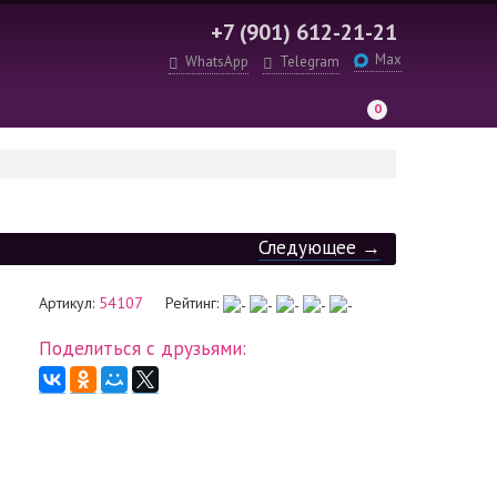
+7 (901) 612-21-21
Max
WhatsApp
Telegram
0
Следующее →
Артикул:
54107
Рейтинг:
Поделиться с друзьями: