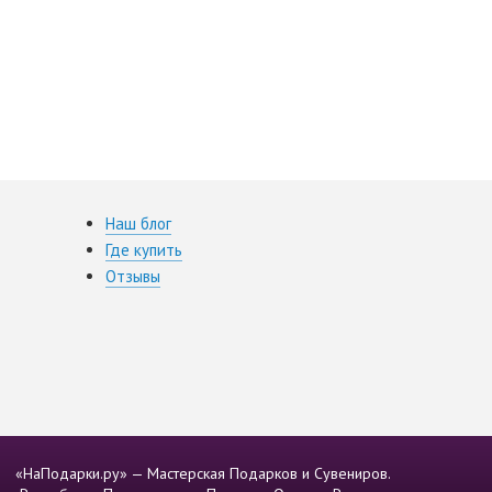
Наш блог
Где купить
Отзывы
«НаПодарки.ру» — Мастерская Подарков и Сувениров.