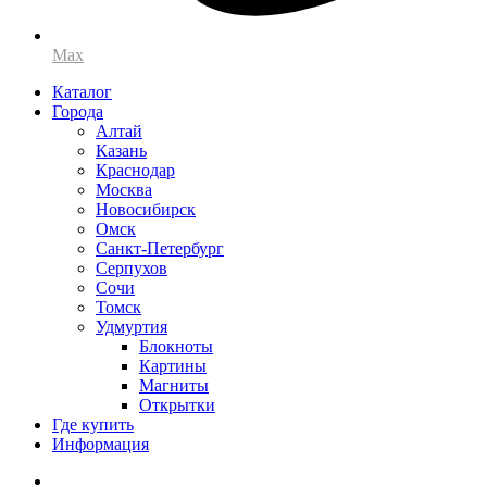
Max
Каталог
Города
Алтай
Казань
Краснодар
Москва
Новосибирск
Омск
Санкт-Петербург
Серпухов
Сочи
Томск
Удмуртия
Блокноты
Картины
Магниты
Открытки
Где купить
Информация