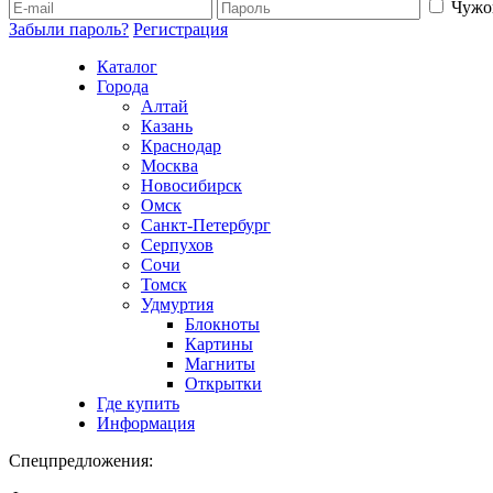
Чужо
Забыли пароль?
Регистрация
Каталог
Города
Алтай
Казань
Краснодар
Москва
Новосибирск
Омск
Санкт-Петербург
Серпухов
Сочи
Томск
Удмуртия
Блокноты
Картины
Магниты
Открытки
Где купить
Информация
Спецпредложения: