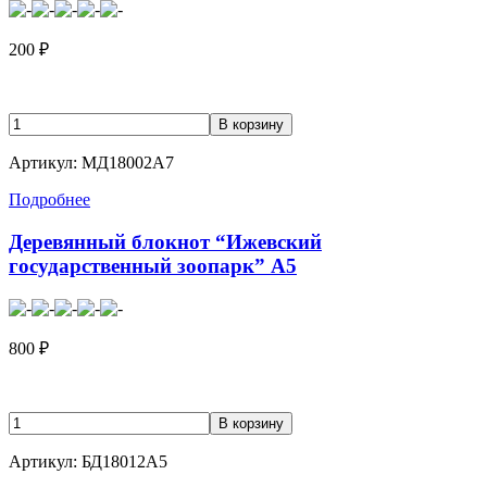
200
₽
Артикул: МД18002А7
Подробнее
Деревянный блокнот “Ижевский
государственный зоопарк” А5
800
₽
Артикул: БД18012А5