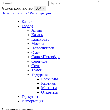
Чужой компьютер
Забыли пароль?
Регистрация
Каталог
Города
Алтай
Казань
Краснодар
Москва
Новосибирск
Омск
Санкт-Петербург
Серпухов
Сочи
Томск
Удмуртия
Блокноты
Картины
Магниты
Открытки
Где купить
Информация
Спецпредложения: