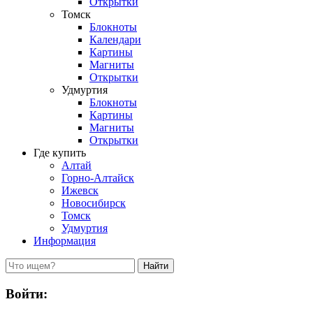
Открытки
Томск
Блокноты
Календари
Картины
Магниты
Открытки
Удмуртия
Блокноты
Картины
Магниты
Открытки
Где купить
Алтай
Горно-Алтайск
Ижевск
Новосибирск
Томск
Удмуртия
Информация
Войти: