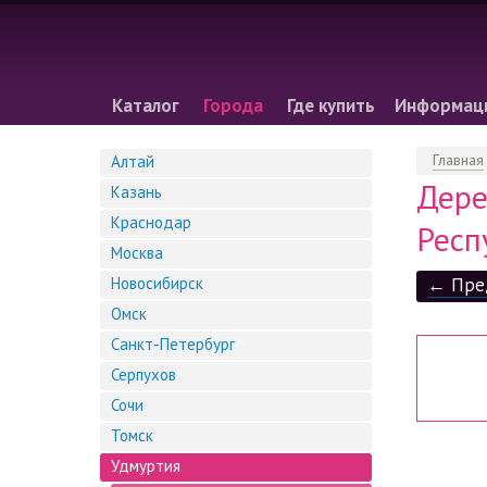
Каталог
Города
Где купить
Информац
Главная
Алтай
Дере
Казань
Краснодар
Респ
Москва
Новосибирск
← Пре
Омск
Санкт-Петербург
Серпухов
Сочи
Томск
Удмуртия