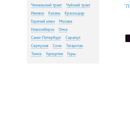
Чемальский тракт
Чуйский тракт
“П
Ижевск
Казань
Краснодар
Горячий ключ
Москва
Новосибирск
Омск
Санкт-Петербург
Сарапул
Серпухов
Сочи
Татарстан
Томск
Удмуртия
Горы