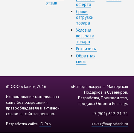
отзыв
оферта
Сроки
отгрузки
товара
Условия
возврата
товара
Реквизиты
Обратная
связь
© ООО «Танит», 2016
«НаПодарки.ру» — Мастерская
Подарков и Сувениров.
Использование материалов с
Разработка, Производство,
сайта без разрешения
Продажа Оптом и Розницу.
правообладателя и активной
ссылки на сайт запрещено.
+7 (901) 612-21-21
Разработка сайта:
JD Pro
zakaz@napodarki.ru