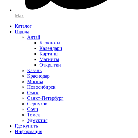
Max
Каталог
Города
Алтай
Блокноты
Календари
Картины
Магниты
Открытки
Казань
Краснодар
Москва
Новосибирск
Омск
Санкт-Петербург
Серпухов
Сочи
Томск
Удмуртия
Где купить
Информация