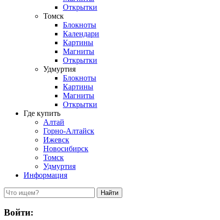
Открытки
Томск
Блокноты
Календари
Картины
Магниты
Открытки
Удмуртия
Блокноты
Картины
Магниты
Открытки
Где купить
Алтай
Горно-Алтайск
Ижевск
Новосибирск
Томск
Удмуртия
Информация
Войти: