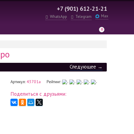
+7 (901) 612-21-21
Max
WhatsApp
Telegram
0
о
еро
Следующее →
Артикул:
43701а
Рейтинг:
Поделиться с друзьями: